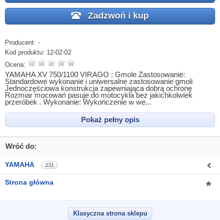
Zadzwoń i kup
Producent:
-
Kod produktu:
12-02-02
Ocena:
YAMAHA XV 750/1100 VIRAGO : Gmole Zastosowanie:
Standardowe wykonanie i uniwersalne zastosowanie gmoli
Jednoczęściowa konstrukcja zapewniająca dobrą ochronę
Rozmiar mocowań pasuje do motocykla bez jakichkolwiek
przeróbek . Wykonanie: Wykończenie w we...
Pokaż pełny opis
Wróć do:
YAMAHA
231
Strona główna
Klasyczna strona sklepu