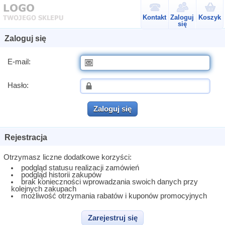
Kontakt
Zaloguj
Koszyk
się
Zaloguj się
E-mail:
Hasło:
Zaloguj się
Rejestracja
Otrzymasz liczne dodatkowe korzyści:
podgląd statusu realizacji zamówień
podgląd historii zakupów
brak konieczności wprowadzania swoich danych przy
kolejnych zakupach
możliwość otrzymania rabatów i kuponów promocyjnych
Zarejestruj się