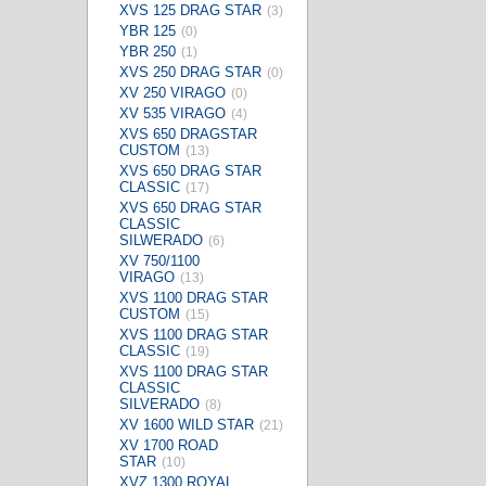
XVS 125 DRAG STAR
(3)
YBR 125
(0)
YBR 250
(1)
XVS 250 DRAG STAR
(0)
XV 250 VIRAGO
(0)
XV 535 VIRAGO
(4)
XVS 650 DRAGSTAR
CUSTOM
(13)
XVS 650 DRAG STAR
CLASSIC
(17)
XVS 650 DRAG STAR
CLASSIC
SILWERADO
(6)
XV 750/1100
VIRAGO
(13)
XVS 1100 DRAG STAR
CUSTOM
(15)
XVS 1100 DRAG STAR
CLASSIC
(19)
XVS 1100 DRAG STAR
CLASSIC
SILVERADO
(8)
XV 1600 WILD STAR
(21)
XV 1700 ROAD
STAR
(10)
XVZ 1300 ROYAL