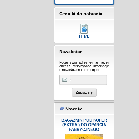
Cenniki do pobrania
HTML
Newsletter
Podaj swój adres e-mail, jeżeli
chcesz otrzymywać informacje
o nowościach i promocjach.
Zapisz się
Nowości
BAGAŻNIK POD KUFER
(EXTRA ) DO OPARCIA
FABRYCZNEGO