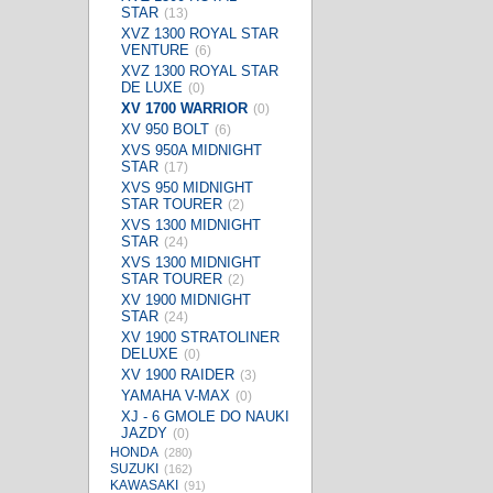
STAR
(13)
XVZ 1300 ROYAL STAR
VENTURE
(6)
XVZ 1300 ROYAL STAR
DE LUXE
(0)
XV 1700 WARRIOR
(0)
XV 950 BOLT
(6)
XVS 950A MIDNIGHT
STAR
(17)
XVS 950 MIDNIGHT
STAR TOURER
(2)
XVS 1300 MIDNIGHT
STAR
(24)
XVS 1300 MIDNIGHT
STAR TOURER
(2)
XV 1900 MIDNIGHT
STAR
(24)
XV 1900 STRATOLINER
DELUXE
(0)
XV 1900 RAIDER
(3)
YAMAHA V-MAX
(0)
XJ - 6 GMOLE DO NAUKI
JAZDY
(0)
HONDA
(280)
SUZUKI
(162)
KAWASAKI
(91)