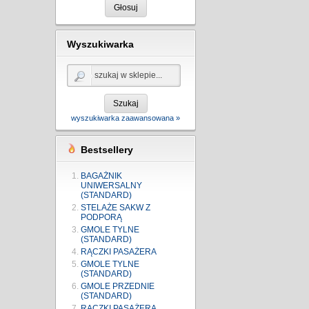
Głosuj
Wyszukiwarka
Szukaj
wyszukiwarka zaawansowana »
Bestsellery
BAGAŻNIK
UNIWERSALNY
(STANDARD)
STELAŻE SAKW Z
PODPORĄ
GMOLE TYLNE
(STANDARD)
RĄCZKI PASAŻERA
GMOLE TYLNE
(STANDARD)
GMOLE PRZEDNIE
(STANDARD)
RĄCZKI PASAŻERA