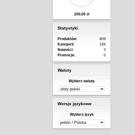
200,00 zł
Statystyki
Produktów:
809
Kategorii:
166
Nowości:
3
Promocje:
0
Waluty
Wybierz walutę
Wersje językowe
Wybierz język