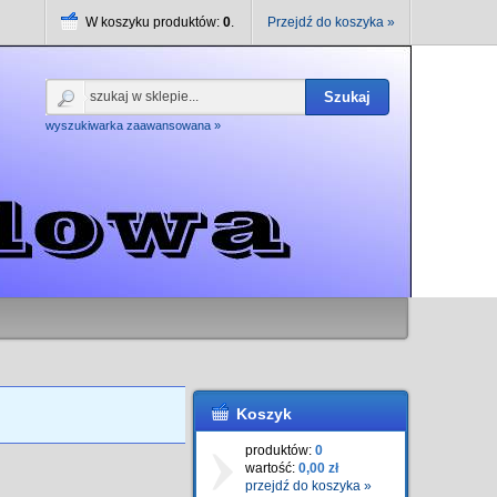
W koszyku produktów:
0
.
Przejdź do koszyka »
Szukaj
wyszukiwarka zaawansowana »
Koszyk
produktów:
0
wartość:
0,00 zł
przejdź do koszyka »