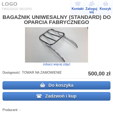
Kontakt
Zaloguj
Koszyk
się
BAGAŻNIK UNIWESALNY (STANDARD) DO
OPARCIA FABRYCZNEGO
zobacz więcej zdjęć
500,00 zł
Dostępność:
TOWAR NA ZAMÓWIENIE
Do koszyka
Zadzwoń i kup
Producent:
-