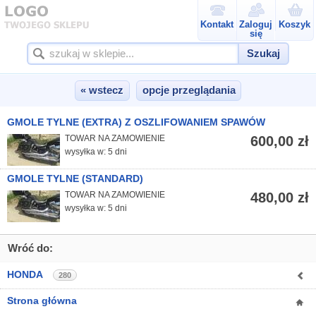
Kontakt
Zaloguj
Koszyk
się
Szukaj
« wstecz
opcje przeglądania
GMOLE TYLNE (EXTRA) Z OSZLIFOWANIEM SPAWÓW
TOWAR NA ZAMÓWIENIE
600,00 zł
wysyłka w: 5 dni
GMOLE TYLNE (STANDARD)
TOWAR NA ZAMÓWIENIE
480,00 zł
wysyłka w: 5 dni
Wróć do:
HONDA
280
Strona główna