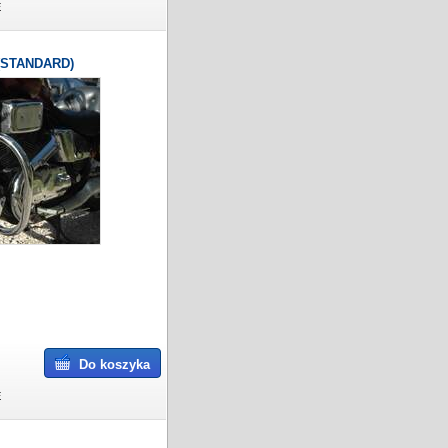
E
(STANDARD)
Do koszyka
E