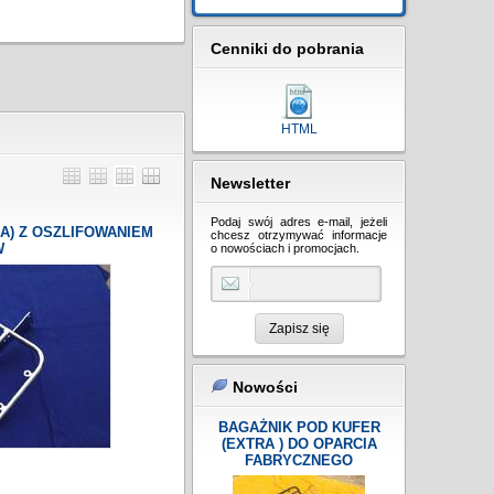
Cenniki do pobrania
HTML
Newsletter
Podaj swój adres e-mail, jeżeli
A) Z OSZLIFOWANIEM
chcesz otrzymywać informacje
W
o nowościach i promocjach.
Zapisz się
Nowości
BAGAŻNIK POD KUFER
(EXTRA ) DO OPARCIA
FABRYCZNEGO