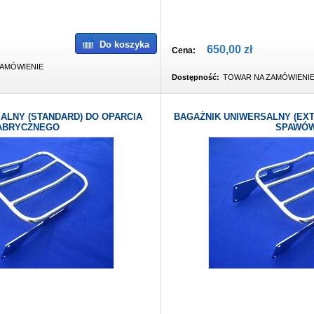
Do koszyka
650,00 zł
Cena:
AMÓWIENIE
Dostępność:
TOWAR NA ZAMÓWIENI
ALNY (STANDARD) DO OPARCIA
BAGAŻNIK UNIWERSALNY (EXT
ABRYCZNEGO
SPAWÓ