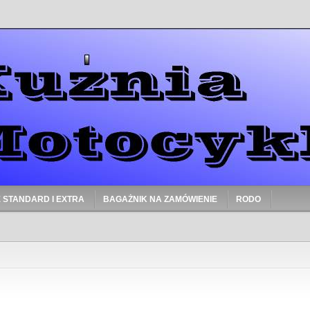
 STANDARD I EXTRA
BAGAŻNIK NA ZAMÓWIENIE
RODO