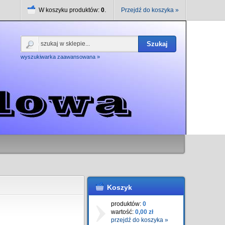
W koszyku produktów:
0
.
Przejdź do koszyka »
Szukaj
wyszukiwarka zaawansowana »
Koszyk
produktów:
0
wartość:
0,00 zł
przejdź do koszyka »