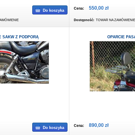
550,00 zł
Cena:
Do koszyka
AMÓWIENIE
Dostępność:
TOWAR NA ZAMÓWIENI
E SAKW Z PODPORĄ
OPARCIE PAS
890,00 zł
Cena:
Do koszyka