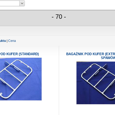
- 70 -
uktu
|
Cena
POD KUFER (STANDARD)
BAGAŻNIK POD KUFER (EXTR
SPAWÓ