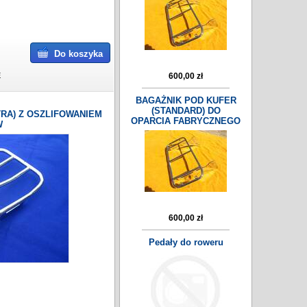
Do koszyka
E
600,00 zł
BAGAŻNIK POD KUFER
(STANDARD) DO
RA) Z OSZLIFOWANIEM
OPARCIA FABRYCZNEGO
W
600,00 zł
Pedały do roweru