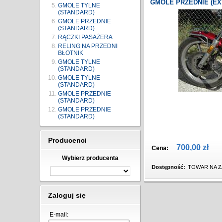
GMOLE PRZEDNIE (EX
GMOLE TYLNE
(STANDARD)
GMOLE PRZEDNIE
(STANDARD)
RĄCZKI PASAŻERA
RELING NA PRZEDNI
BŁOTNIK
GMOLE TYLNE
(STANDARD)
GMOLE TYLNE
(STANDARD)
GMOLE PRZEDNIE
(STANDARD)
GMOLE PRZEDNIE
(STANDARD)
Producenci
700,00 zł
Cena:
Wybierz producenta
Dostępność:
TOWAR NA Z
Zaloguj się
E-mail: