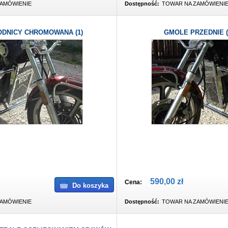
AMÓWIENIE
Dostępność:
TOWAR NA ZAMÓWIENI
DNICY CHROMOWANA (1)
GMOLE PRZEDNIE 
590,00 zł
Cena:
Do koszyka
AMÓWIENIE
Dostępność:
TOWAR NA ZAMÓWIENI