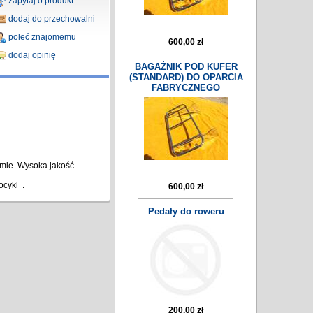
zapytaj o produkt
dodaj do przechowalni
poleć znajomemu
600,00 zł
dodaj opinię
BAGAŻNIK POD KUFER
(STANDARD) DO OPARCIA
FABRYCZNEGO
rmie. Wysoka jakość
ocykl .
600,00 zł
Pedały do roweru
200,00 zł