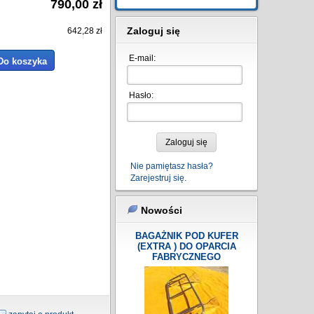
790,00 zł
Zaloguj się
642,28 zł
E-mail:
Do koszyka
Hasło:
Zaloguj się
Nie pamiętasz hasła?
Zarejestruj się.
Nowości
BAGAŻNIK POD KUFER
(EXTRA ) DO OPARCIA
FABRYCZNEGO