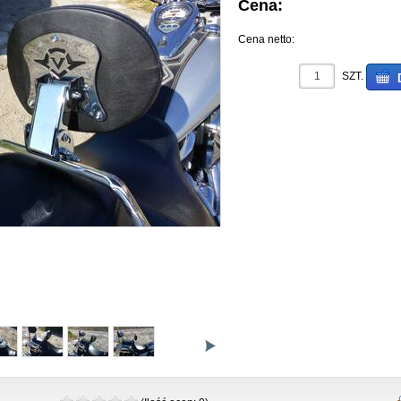
Cena:
Cena netto:
SZT.