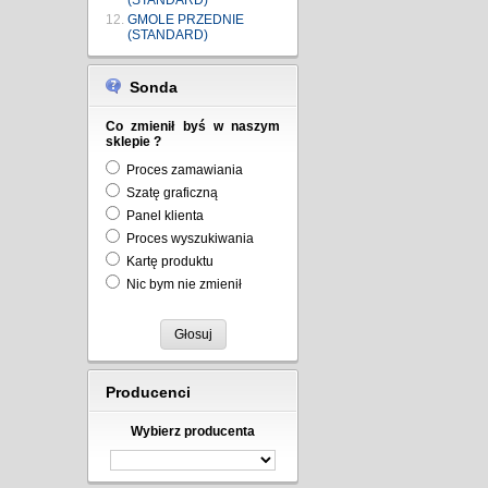
(STANDARD)
GMOLE PRZEDNIE
(STANDARD)
Sonda
Co zmienił byś w naszym
sklepie ?
Proces zamawiania
Szatę graficzną
Panel klienta
Proces wyszukiwania
Kartę produktu
Nic bym nie zmienił
Głosuj
Producenci
Wybierz producenta