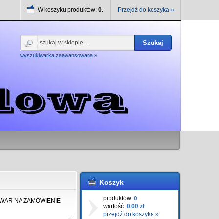
W koszyku produktów:
0
.
Przejdź do koszyka »
Szukaj
wyszukiwarka zaawansowana »
Koszyk
produktów:
0
WAR NA ZAMÓWIENIE
wartość:
0,00 zł
przejdź do koszyka »