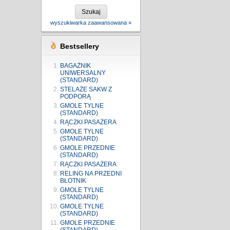
Szukaj
wyszukiwarka zaawansowana »
Bestsellery
BAGAŻNIK
UNIWERSALNY
(STANDARD)
STELAŻE SAKW Z
PODPORĄ
GMOLE TYLNE
(STANDARD)
RĄCZKI PASAŻERA
GMOLE TYLNE
(STANDARD)
GMOLE PRZEDNIE
(STANDARD)
RĄCZKI PASAŻERA
RELING NA PRZEDNI
BŁOTNIK
GMOLE TYLNE
(STANDARD)
GMOLE TYLNE
(STANDARD)
GMOLE PRZEDNIE