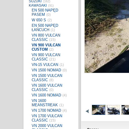
SUZUKI
(162)
KAWASAKI
(91)
EN 500 NAPĘD
PASEM
(0)
W 650 S
(2)
EN 500 NAPĘD
ŁAŃCUCH
(1)
VN 800 VULCAN
CLASSIC
(15)
VN 900 VULCAN
CUSTOM
(2)
VN 900 VULCAN
CLASSIC
(21)
VN-15 VULCAN
(1)
VN 1500 NOMAD
(0)
VN 1500 VULCAN
CLASSIC
(8)
VN 1600 VULCAN
CLASSIC
(0)
VN 1600 NOMAD
(4)
VN 1600
MEANSTREAK
(1)
VN 1700 NOMAD
(4)
VN 1700 VULCAN
CLASSIC
(15)
VN 2000 VULCAN