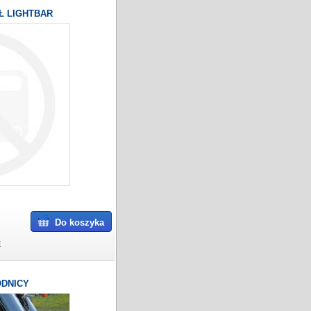
Ł LIGHTBAR
Do koszyka
E
DNICY