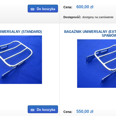
600,00 zł
Cena:
Do koszyka
Dostępność:
dostępny na zamówienie
IWERSALNY (STANDARD)
BAGAŻNIK UNIWERSALNY (EXT
SPAWÓ
Do koszyka
550,00 zł
Cena: