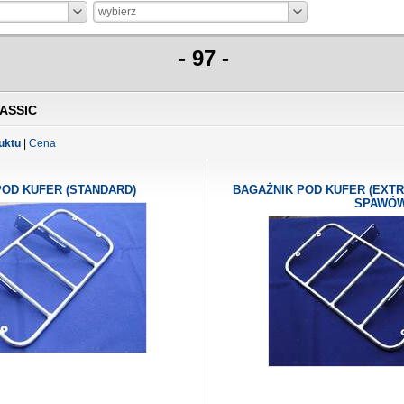
wybierz
- 97 -
ASSIC
uktu
|
Cena
POD KUFER (STANDARD)
BAGAŻNIK POD KUFER (EXTR
SPAWÓ