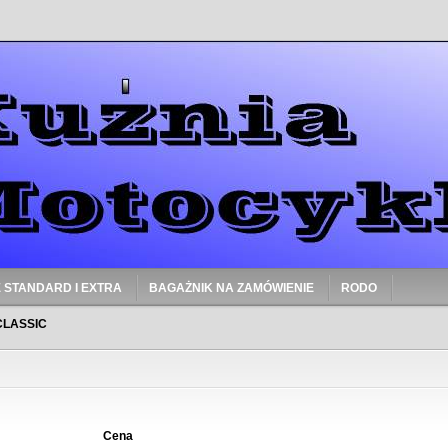
 STANDARD I EXTRA
BAGAŻNIK NA ZAMÓWIENIE
RODO
CLASSIC
Cena