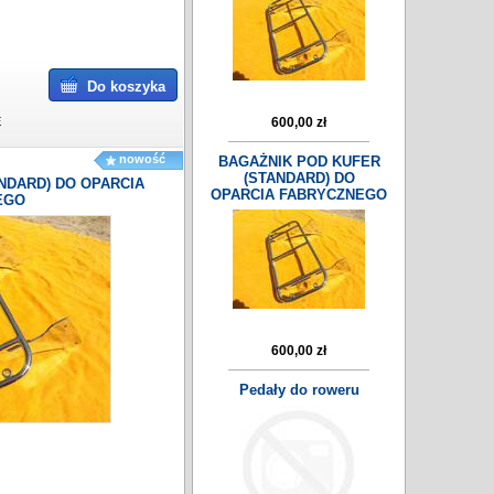
Do koszyka
E
600,00 zł
nowość
BAGAŻNIK POD KUFER
(STANDARD) DO
NDARD) DO OPARCIA
OPARCIA FABRYCZNEGO
EGO
600,00 zł
Pedały do roweru