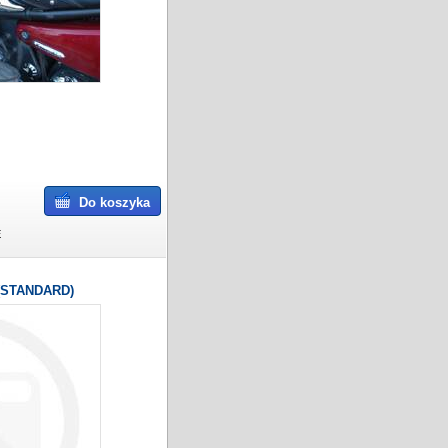
Do koszyka
E
(STANDARD)