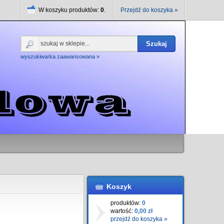
W koszyku produktów:
0
.
Przejdź do koszyka »
Szukaj
wyszukiwarka zaawansowana »
Koszyk
produktów:
0
wartość:
0,00 zł
przejdź do koszyka »