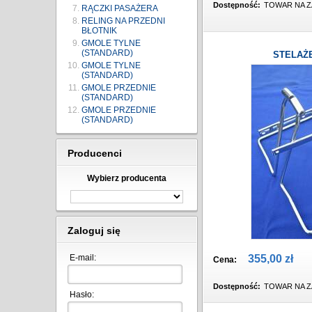
Dostępność:
TOWAR NA Z
RĄCZKI PASAŻERA
RELING NA PRZEDNI
BŁOTNIK
GMOLE TYLNE
(STANDARD)
STELAŻ
GMOLE TYLNE
(STANDARD)
GMOLE PRZEDNIE
(STANDARD)
GMOLE PRZEDNIE
(STANDARD)
Producenci
Wybierz producenta
Zaloguj się
E-mail:
355,00 zł
Cena:
Dostępność:
TOWAR NA Z
Hasło: