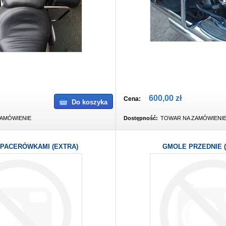
600,00 zł
Cena:
Do koszyka
AMÓWIENIE
Dostępność:
TOWAR NA ZAMÓWIENI
PACERÓWKAMI (EXTRA)
GMOLE PRZEDNIE 