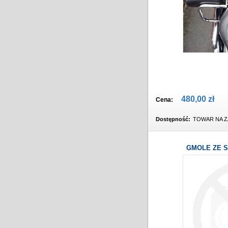
480,00 zł
Cena:
Dostępność:
TOWAR NA Z
GMOLE ZE S