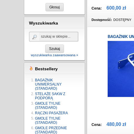
Głosuj
600,00 zł
Cena:
Dostępność:
DOSTĘPNY
Wyszukiwarka
BAGAŻNIK UN
Szukaj
wyszukiwarka zaawansowana »
Bestsellery
BAGAŻNIK
UNIWERSALNY
(STANDARD)
STELAŻE SAKW Z
PODPORĄ
GMOLE TYLNE
(STANDARD)
RĄCZKI PASAŻERA
GMOLE TYLNE
(STANDARD)
480,00 zł
Cena:
GMOLE PRZEDNIE
(STANDARD)