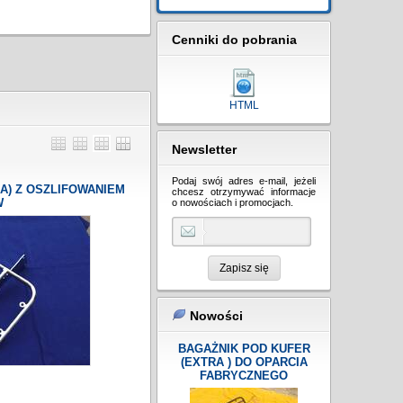
Cenniki do pobrania
HTML
Newsletter
Podaj swój adres e-mail, jeżeli
A) Z OSZLIFOWANIEM
chcesz otrzymywać informacje
W
o nowościach i promocjach.
Zapisz się
Nowości
BAGAŻNIK POD KUFER
(EXTRA ) DO OPARCIA
FABRYCZNEGO