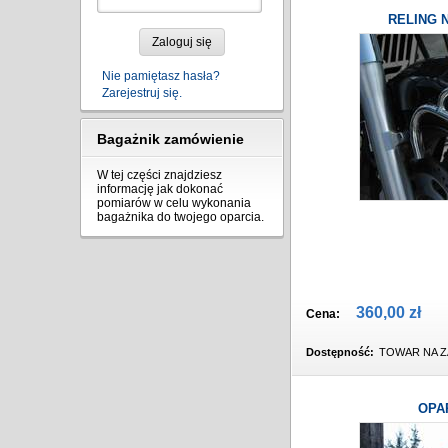
RELING 
Zaloguj się
Nie pamiętasz hasła?
Zarejestruj się.
Bagażnik zamówienie
W tej części znajdziesz
informację jak dokonać
pomiarów w celu wykonania
bagażnika do twojego oparcia.
360,00 zł
Cena:
Dostępność:
TOWAR NA Z
OPA