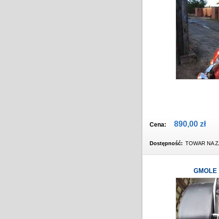
890,00 zł
Cena:
Dostępność:
TOWAR NA Z
GMOLE 