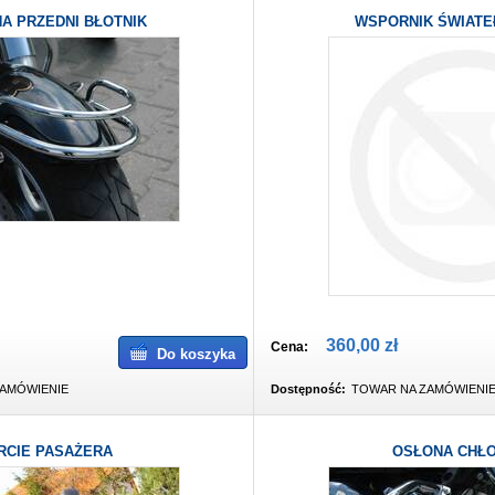
NA PRZEDNI BŁOTNIK
WSPORNIK ŚWIATE
360,00 zł
Cena:
Do koszyka
AMÓWIENIE
Dostępność:
TOWAR NA ZAMÓWIENI
RCIE PASAŻERA
OSŁONA CHŁO