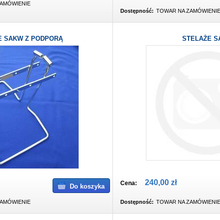
AMÓWIENIE
Dostępność:
TOWAR NA ZAMÓWIENI
E SAKW Z PODPORĄ
STELAŻE S
240,00 zł
Cena:
Do koszyka
AMÓWIENIE
Dostępność:
TOWAR NA ZAMÓWIENI